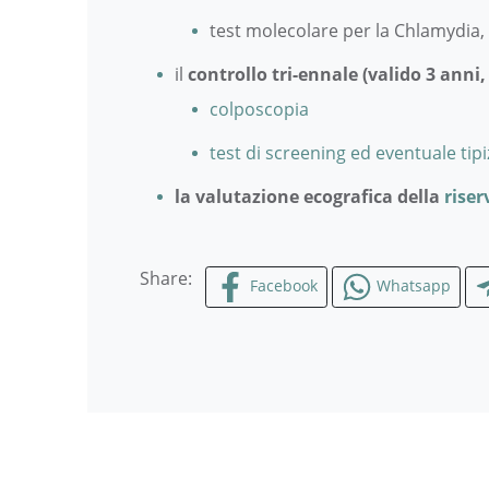
test molecolare per la Chlamydia, i
il
controllo tri-ennale (valido 3 anni,
colposcopia
test di screening ed eventuale tip
la valutazione ecografica della
riser
Share:
Facebook
Whatsapp