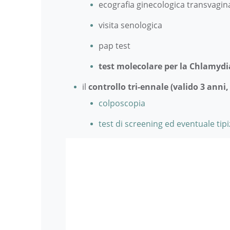
ecografia ginecologica transvagin
visita senologica
pap test
test molecolare per la Chlamydia,
il
controllo tri-ennale (valido 3 anni,
colposcopia
test di screening ed eventuale tip