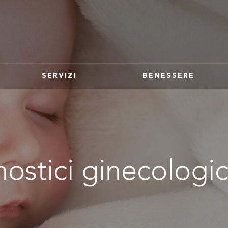
SERVIZI
BENESSERE
ostici ginecologic