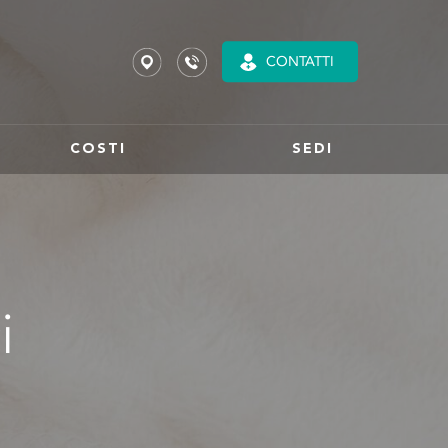
CONTATTI
COSTI
SEDI
i