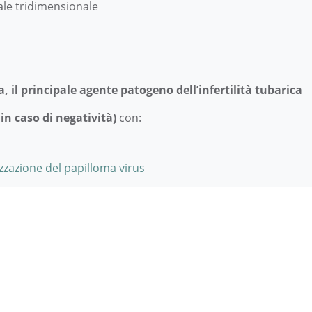
ale tridimensionale
 il principale agente patogeno dell’infertilità tubarica
 in caso di negatività)
con:
izzazione del papilloma virus