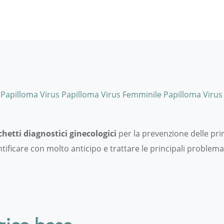
Categories
Papilloma Virus
Papilloma Virus Femminile
Papilloma Virus
hetti diagnostici ginecologici
per la prevenzione delle prin
tificare con molto anticipo e trattare le principali problem