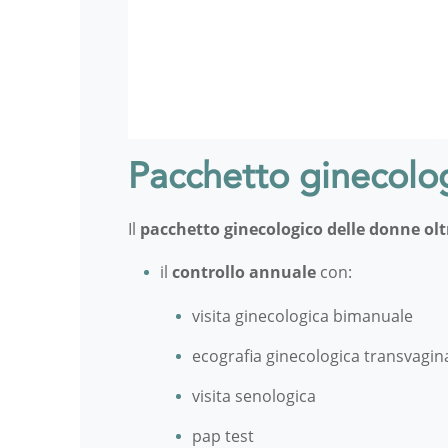
Pacchetto ginecolog
Il
pacchetto ginecologico delle donne olt
il
controllo annuale
con:
visita ginecologica bimanuale
ecografia ginecologica transvagin
visita senologica
pap test