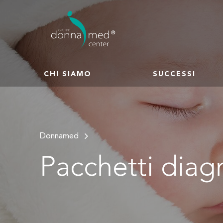
CHI SIAMO
SUCCESSI
Donnamed
Pacchetti diagn