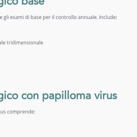
gico base
li esami di base per il controllo annuale. Include:
ale tridimensionale
ico con papilloma virus
irus comprende: