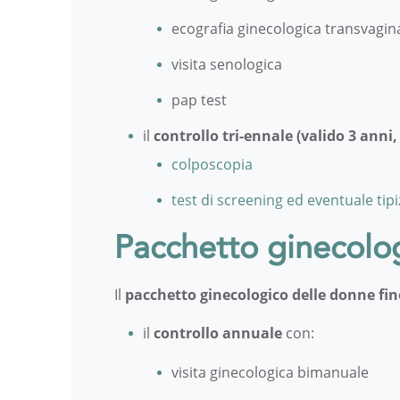
ecografia ginecologica transvagin
visita senologica
pap test
il
controllo tri-ennale (valido 3 anni,
colposcopia
test di screening ed eventuale tip
Pacchetto ginecolog
Il
pacchetto ginecologico delle donne fin
il
controllo annuale
con:
visita ginecologica bimanuale