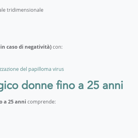
ale tridimensionale
 in caso di negatività)
con:
izzazione del papilloma virus
ico donne fino a 25 anni
o a 25 anni
comprende: