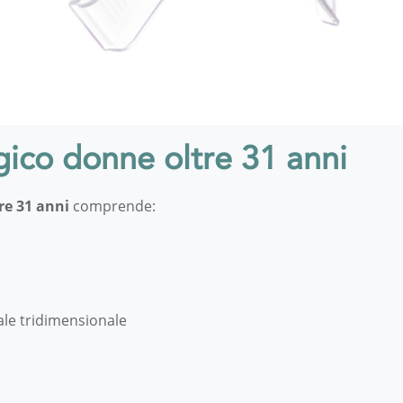
ico donne oltre 31 anni
re 31 anni
comprende:
ale tridimensionale