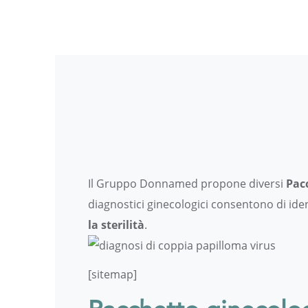
Il Gruppo Donnamed propone diversi
Pacc
diagnostici ginecologici consentono di iden
la sterilità
.
[sitemap]