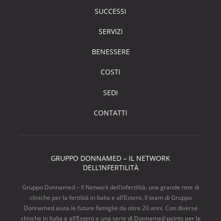
SUCCESSI
SERVIZI
BENESSERE
COSTI
SEDI
CONTATTI
GRUPPO DONNAMED – IL NETWORK
DELL’INFERTILITÀ
Gruppo Donnamed – Il Network dell’infertilità, una grande rete di
cliniche per la fertilità in Italia e all’Estero. Il team di Gruppo
Donnamed aiuta le future famiglie da oltre 20 anni. Con diverse
cliniche in Italia e all’Estero e una serie di Donnamed-points per le