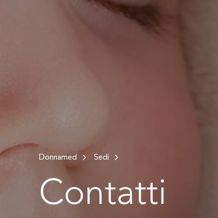
Donnamed
Sedi
Contatti