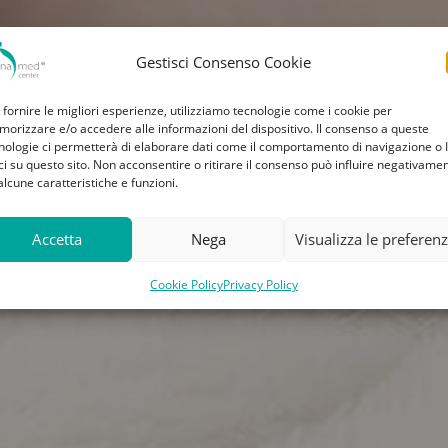
Gestisci Consenso Cookie
 fornire le migliori esperienze, utilizziamo tecnologie come i cookie per
orizzare e/o accedere alle informazioni del dispositivo. Il consenso a queste
nologie ci permetterà di elaborare dati come il comportamento di navigazione o 
ci su questo sito. Non acconsentire o ritirare il consenso può influire negativame
alcune caratteristiche e funzioni.
Accetta
Nega
Visualizza le preferen
Cookie Policy
Privacy Policy