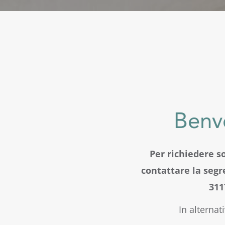
Benv
Per richiedere s
contattare la seg
311
In alternat