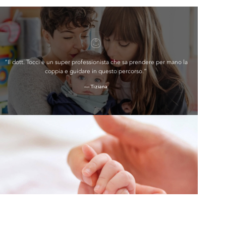
“Il dott. Tocci è un super professionista che sa prendere per mano la
coppia e guidare in questo percorso.”
— Tiziana