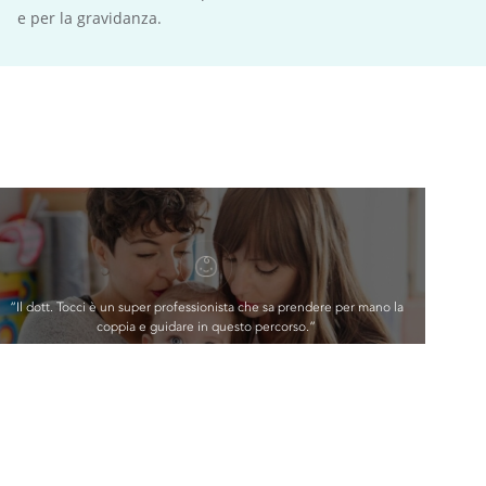
e per la gravidanza.
“Il dott. Tocci è un super professionista che sa prendere per mano la
coppia e guidare in questo percorso.”
— Tiziana