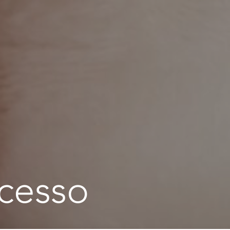
ccesso