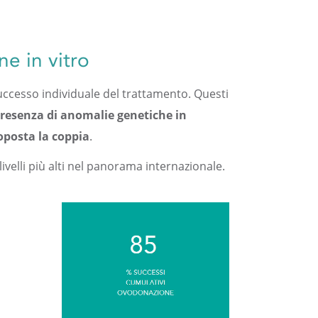
ne in vitro
successo individuale del trattamento. Questi
 presenza di anomalie genetiche in
toposta la coppia
.
velli più alti nel panorama internazionale.