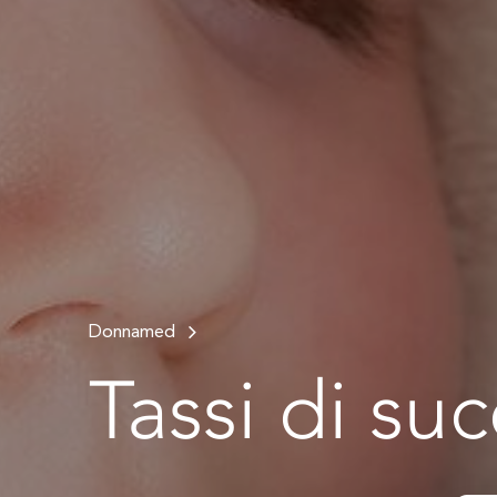
Donnamed
Tassi di su