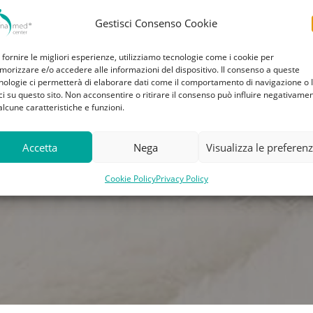
Gestisci Consenso Cookie
 fornire le migliori esperienze, utilizziamo tecnologie come i cookie per
orizzare e/o accedere alle informazioni del dispositivo. Il consenso a queste
nologie ci permetterà di elaborare dati come il comportamento di navigazione o 
ci su questo sito. Non acconsentire o ritirare il consenso può influire negativame
alcune caratteristiche e funzioni.
Accetta
Nega
Visualizza le preferen
Cookie Policy
Privacy Policy