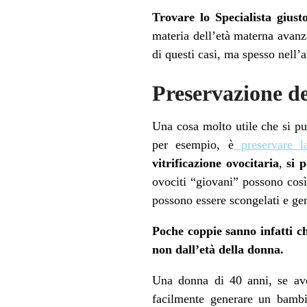
Trovare lo Specialista giust
materia dell’età materna avanz
di questi casi, ma spesso nell’
Preservazione del
Una cosa molto utile che si pu
per esempio, è
preservare la
vitrificazione ovocitaria
,
si 
ovociti “giovani” possono così 
possono essere scongelati e ge
Poche coppie sanno infatti ch
non dall’età della donna.
Una donna di 40 anni, se ave
facilmente generare un bambi