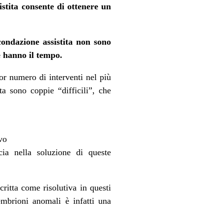
istita consente di ottenere un
condazione assistita non sono
e hanno il tempo.
ior numero di interventi nel più
a sono coppie “difficili”, che
vo
ia nella soluzione di queste
ritta come risolutiva in questi
embrioni anomali è infatti una