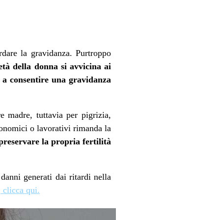
rdare la gravidanza. Purtroppo
tà della donna si avvicina ai
ti a consentire una gravidanza
 madre, tuttavia per pigrizia,
onomici o lavorativi rimanda la
preservare la propria fertilità
danni generati dai ritardi nella
 clicca qui.