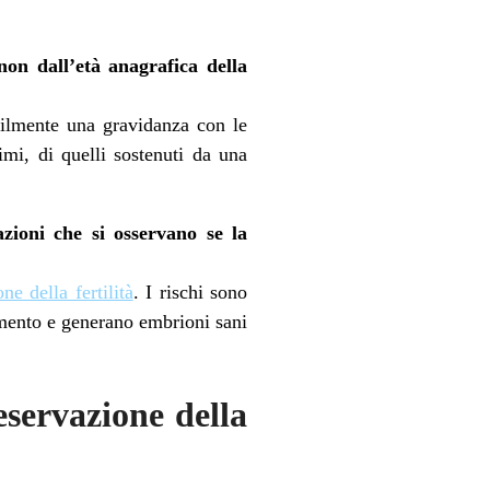
non dall’età anagrafica della
ilmente una gravidanza con le
simi, di quelli sostenuti da una
azioni che si osservano se la
ne della fertilità
. I rischi sono
lamento e generano embrioni sani
eservazione della