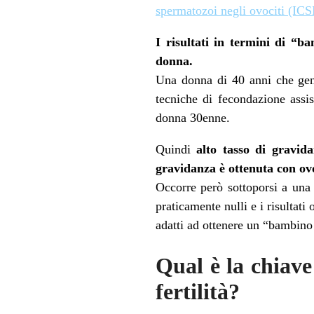
spermatozoi negli ovociti (ICS
I risultati in termini di “b
donna.
Una donna di 40 anni che gen
tecniche di fecondazione assist
donna 30enne.
Quindi
alto tasso di gravida
gravidanza è ottenuta con ovo
Occorre però sottoporsi a una
praticamente nulli e i risultat
adatti ad ottenere un “bambino
Qual è la chiave
fertilità?