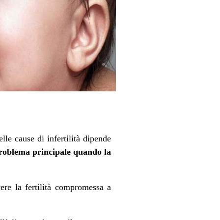
lle cause di infertilità dipende
l problema principale quando la
ere la fertilità compromessa a