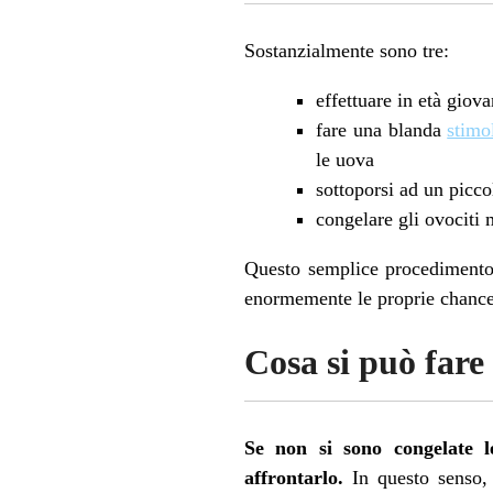
Sostanzialmente sono tre:
effettuare in età giova
fare una blanda
stimo
le uova
sottoporsi ad un picco
congelare gli ovociti 
Questo semplice procedimento c
enormemente le proprie chance 
Cosa si può fare 
Se non si sono congelate l
affrontarlo.
In questo senso, 