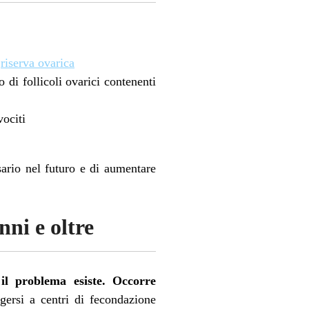
a
riserva ovarica
di follicoli ovarici contenenti
vociti
sario nel futuro e di aumentare
nni e oltre
il problema esiste. Occorre
ersi a centri di fecondazione