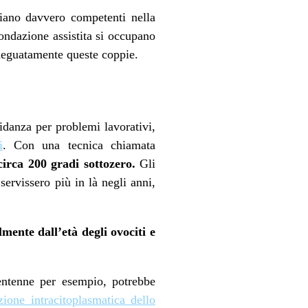
siano davvero competenti nella
condazione assistita si occupano
adeguatamente queste coppie.
idanza per problemi lavorativi,
i
. Con una tecnica chiamata
circa 200 gradi sottozero.
Gli
servissero più in là negli anni,
mente dall’età degli ovociti e
entenne per esempio, potrebbe
zione intracitoplasmatica dello