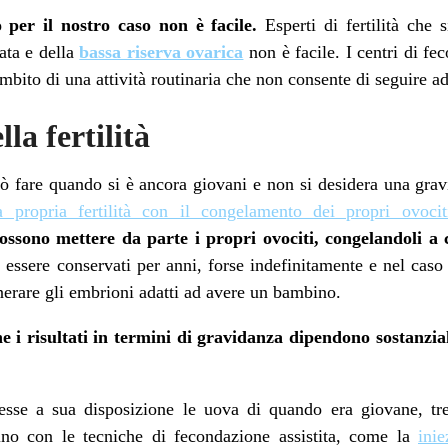
o per il nostro caso non è facile.
Esperti di fertilità che 
ata e della
bassa riserva ovarica
non è facile. I centri di fe
ambito di una attività routinaria che non consente di seguire 
la fertilità
ò fare quando si è ancora giovani e non si desidera una grav
 propria fertilità con il congelamento dei propri ovocit
possono mettere da parte i propri ovociti, congelandoli a 
essere conservati per anni, forse indefinitamente e nel caso 
nerare gli embrioni adatti ad avere un bambino.
e i risultati in termini di gravidanza dipendono sostanzial
sse a sua disposizione le uova di quando era giovane, tr
no con le tecniche di fecondazione assistita, come la
inie