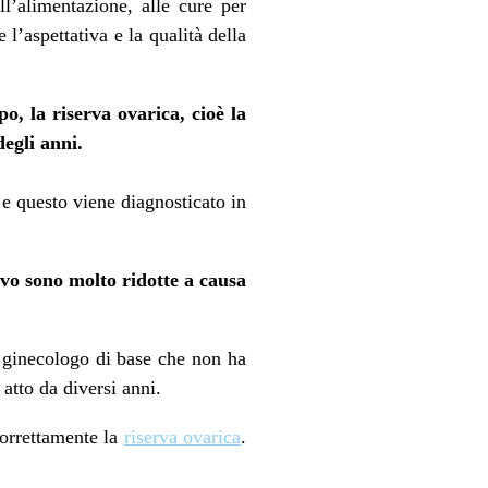
ll’alimentazione, alle cure per
l’aspettativa e la qualità della
, la riserva ovarica, cioè la
degli anni.
 e questo viene diagnosticato in
ivo sono molto ridotte a causa
l ginecologo di base che non ha
 atto da diversi anni.
correttamente la
riserva ovarica
.