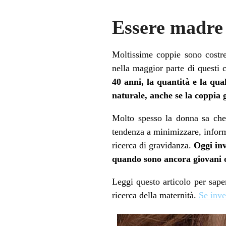
Essere madre 
Moltissime coppie sono costre
nella maggior parte di questi ca
40 anni, la quantità e la qua
naturale, anche se la coppia 
Molto spesso la donna sa che 
tendenza a minimizzare, inform
ricerca di gravidanza.
Oggi inv
quando sono ancora giovani o
Leggi questo articolo per saper
ricerca della maternità.
Se inve