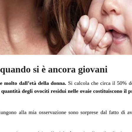
 quando si è ancora giovani
de molto dall’età della donna.
Si calcola che circa il 50% de
a quantità degli ovociti residui nelle ovaie costituiscono i
ungono alla mia osservazione sono sorprese dal fatto di av