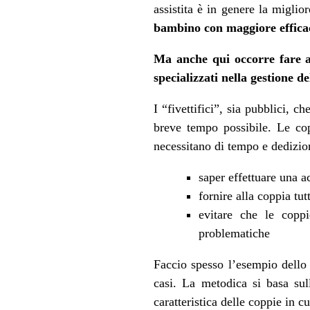
assistita è in genere la miglio
bambino con maggiore efficaci
Ma anche qui occorre fare at
specializzati nella gestione d
I “fivettifici”, sia pubblici, 
breve tempo possibile. Le cop
necessitano di tempo e dedizi
saper effettuare una a
fornire alla coppia tut
evitare che le copp
problematiche
Faccio spesso l’esempio dell
casi. La metodica si basa sul
caratteristica delle coppie in 