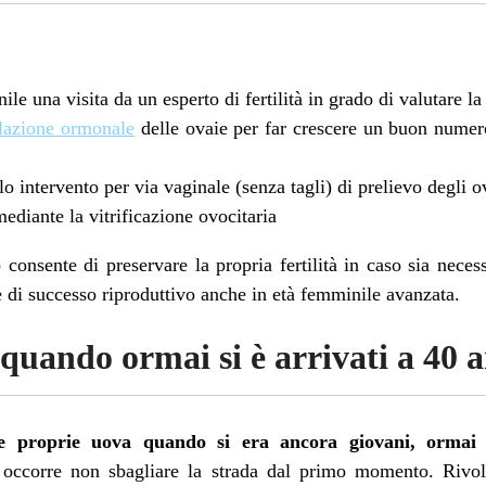
nile una visita da un esperto di fertilità in grado di valutare l
lazione ormonale
delle ovaie per far crescere un buon numero 
lo intervento per via vaginale (senza tagli) di prelievo degli o
mediante la vitrificazione ovocitaria
onsente di preservare la propria fertilità in caso sia neces
di successo riproduttivo anche in età femminile avanzata.
quando ormai si è arrivati a 40 a
e proprie uova quando si era ancora giovani, ormai 
occorre non sbagliare la strada dal primo momento. Rivolg