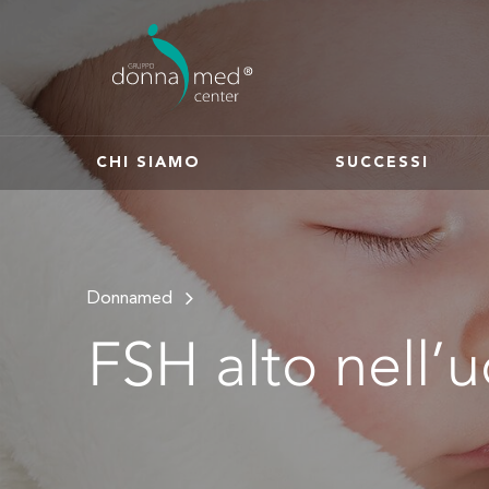
CHI SIAMO
SUCCESSI
Donnamed
FSH alto nell