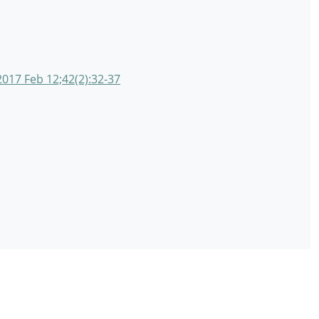
017 Feb 12;42(2):32-37