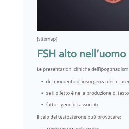
[sitemap]
FSH alto nell’uomo e
Le presentazioni cliniche dell’ipogonadis
del momento di insorgenza della care
se il difetto è nella produzione di te
fattori genetici associati
Il calo del testosterone può provocare: