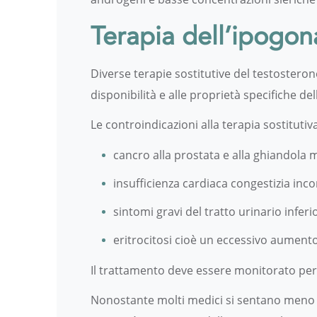
Terapia dell’ipogo
Diverse terapie sostitutive del testosteron
disponibilità e alle proprietà specifiche de
Le controindicazioni alla terapia sostituti
cancro alla prostata e alla ghiandol
insufficienza cardiaca congestizia inco
sintomi gravi del tratto urinario inferi
eritrocitosi cioè un eccessivo aumento
Il trattamento deve essere monitorato per i 
Nonostante molti medici si sentano meno si