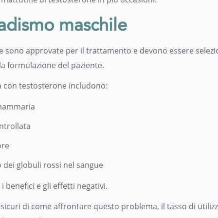
nadismo maschile
e sono approvate per il trattamento e devono essere selezion
lla formulazione del paziente.
va con testosterone includono:
a mammaria
ntrollata
ore
 dei globuli rossi nel sangue
benefici e gli effetti negativi.
curi di come affrontare questo problema, il tasso di utilizz