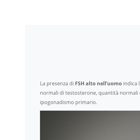
La presenza di
FSH alto nell’uomo
indica 
normali di testosterone, quantità normali d
ipogonadismo primario.