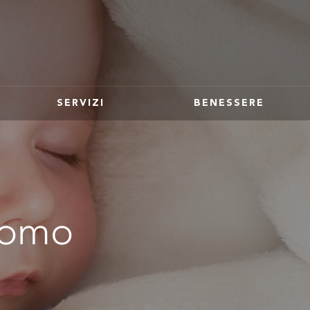
SERVIZI
BENESSERE
’uomo