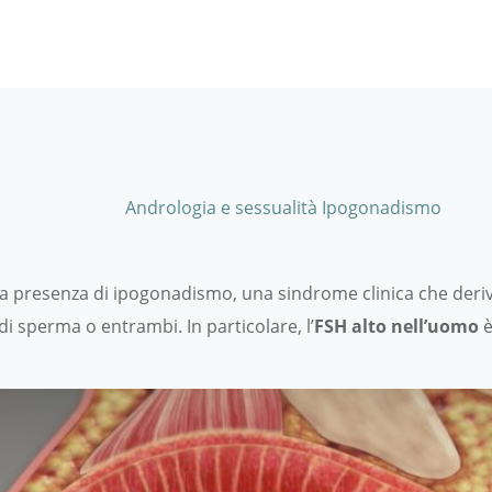
Categories
Andrologia e sessualità
Ipogonadismo
la presenza di ipogonadismo, una sindrome clinica che deri
i sperma o entrambi. In particolare, l’
FSH alto nell’uomo
è