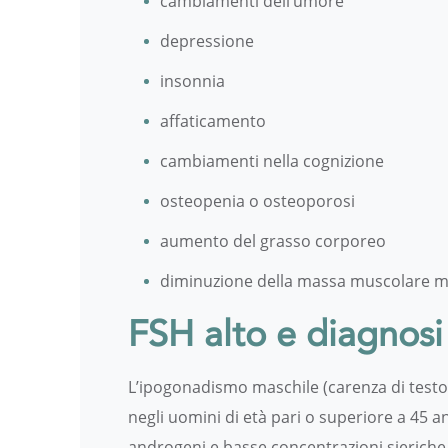
cambiamenti dell’umore
depressione
insonnia
affaticamento
cambiamenti nella cognizione
osteopenia o osteoporosi
aumento del grasso corporeo
diminuzione della massa muscolare 
FSH alto e diagnosi
L’ipogonadismo maschile (carenza di testo
negli uomini di età pari o superiore a 45 a
androgeni e basse concentrazioni sieriche 